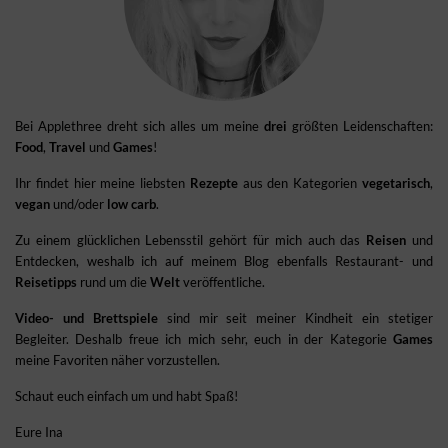
Bei Applethree dreht sich alles um meine
drei
größten Leidenschaften:
Food
,
Travel
und
Games
!
Ihr findet hier meine liebsten
Rezepte
aus den Kategorien
vegetarisch
,
vegan
und/oder
low carb
.
Zu einem glücklichen Lebensstil gehört für mich auch das
Reisen
und
Entdecken, weshalb ich auf meinem Blog ebenfalls Restaurant- und
Reisetipps
rund um die
Welt
veröffentliche.
Video- und Brettspiele
sind mir seit meiner Kindheit ein stetiger
Begleiter. Deshalb freue ich mich sehr, euch in der Kategorie
Games
meine Favoriten näher vorzustellen.
Schaut euch einfach um und habt Spaß!
Eure Ina