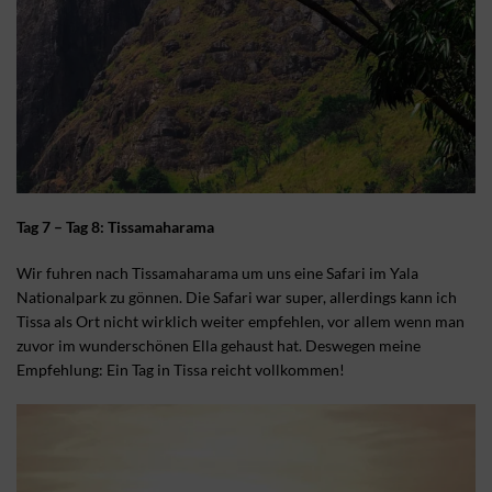
Tag 7 – Tag 8: Tissamaharama
Wir fuhren nach Tissamaharama um uns eine Safari im Yala
Nationalpark zu gönnen. Die Safari war super, allerdings kann ich
Tissa als Ort nicht wirklich weiter empfehlen, vor allem wenn man
zuvor im wunderschönen Ella gehaust hat. Deswegen meine
Empfehlung: Ein Tag in Tissa reicht vollkommen!