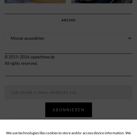
ARCHIV
Archiv
© 2015-2026 applethree.de
All rights reserved.
Gib deine E-Mail-Adresse ein ...
ABONNIEREN
We use technologies like cookies to store and/or access device information. We
Follow