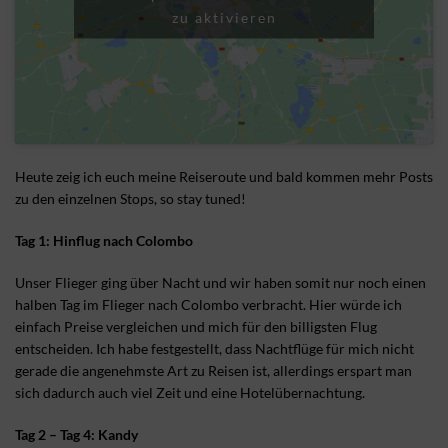
zu aktivieren
Heute zeig ich euch meine Reiseroute und bald kommen mehr Posts
zu den einzelnen Stops, so stay tuned!
Tag 1: Hinflug nach Colombo
Unser Flieger ging über Nacht und wir haben somit nur noch einen
halben Tag im Flieger nach Colombo verbracht. Hier würde ich
einfach Preise vergleichen und mich für den billigsten Flug
entscheiden. Ich habe festgestellt, dass Nachtflüge für mich nicht
gerade die angenehmste Art zu Reisen ist, allerdings erspart man
sich dadurch auch viel Zeit und eine Hotelübernachtung.
Tag 2 – Tag 4: Kandy