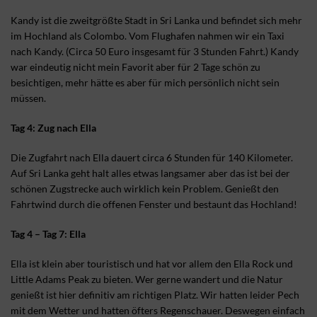
Kandy ist die zweitgrößte Stadt in Sri Lanka und befindet sich mehr
im Hochland als Colombo. Vom Flughafen nahmen wir ein Taxi
nach Kandy. (Circa 50 Euro insgesamt für 3 Stunden Fahrt.) Kandy
war eindeutig nicht mein Favorit aber für 2 Tage schön zu
besichtigen, mehr hätte es aber für mich persönlich nicht sein
müssen.
Tag 4: Zug nach Ella
Die Zugfahrt nach Ella dauert circa 6 Stunden für 140 Kilometer.
Auf Sri Lanka geht halt alles etwas langsamer aber das ist bei der
schönen Zugstrecke auch wirklich kein Problem. Genießt den
Fahrtwind durch die offenen Fenster und bestaunt das Hochland!
Tag 4 – Tag 7: Ella
Ella ist klein aber touristisch und hat vor allem den Ella Rock und
Little Adams Peak zu bieten. Wer gerne wandert und die Natur
genießt ist hier definitiv am richtigen Platz. Wir hatten leider Pech
mit dem Wetter und hatten öfters Regenschauer. Deswegen einfach