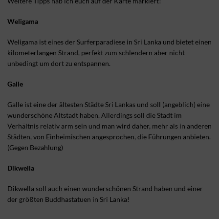
Weitere Tipps hab ich euch auf der Karte markiert!
Weligama
Weligama ist eines der Surferparadiese in Sri Lanka und bietet einen
kilometerlangen Strand, perfekt zum schlendern aber nicht
unbedingt um dort zu entspannen.
Galle
Galle ist eine der ältesten Städte Sri Lankas und soll (angeblich) eine
wunderschöne Altstadt haben. Allerdings soll die Stadt im
Verhältnis relativ arm sein und man wird daher, mehr als in anderen
Städten, von Einheimischen angesprochen, die Führungen anbieten.
(Gegen Bezahlung)
Dikwella
Dikwella soll auch einen wunderschönen Strand haben und einer
der größten Buddhastatuen in Sri Lanka!