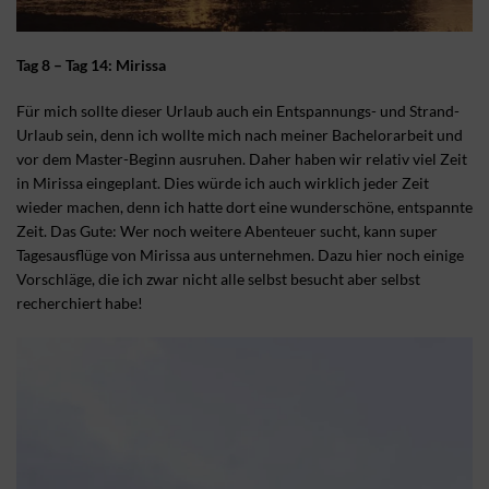
Tag 8 – Tag 14: Mirissa
Für mich sollte dieser Urlaub auch ein Entspannungs- und Strand-
Urlaub sein, denn ich wollte mich nach meiner Bachelorarbeit und
vor dem Master-Beginn ausruhen. Daher haben wir relativ viel Zeit
in Mirissa eingeplant. Dies würde ich auch wirklich jeder Zeit
wieder machen, denn ich hatte dort eine wunderschöne, entspannte
Zeit. Das Gute: Wer noch weitere Abenteuer sucht, kann super
Tagesausflüge von Mirissa aus unternehmen. Dazu hier noch einige
Vorschläge, die ich zwar nicht alle selbst besucht aber selbst
recherchiert habe!