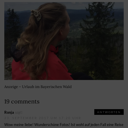
Anzeige – Urlaub im Bayerischen Wald
19 comments
sagt:
Ronja
ANTWORTEN
23. SEPTEMBER 2017 UM 17:20 UHR
Wow meine liebe! Wunderschöne Fotos! Ist wohl auf jeden Fall eine Reise