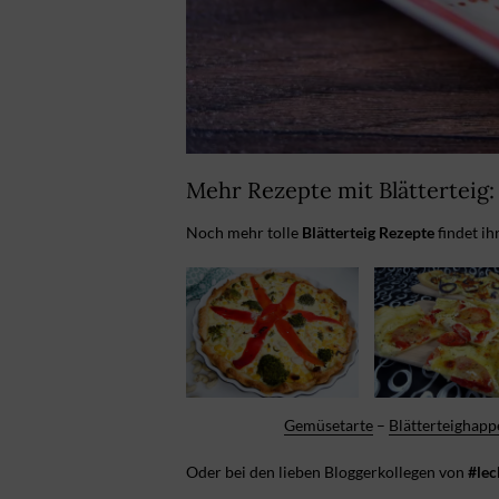
Mehr Rezepte mit Blätterteig:
Noch mehr tolle
Blätterteig Rezepte
findet ih
Gemüsetarte
–
Blätterteighapp
Oder bei den lieben Bloggerkollegen von
#lec