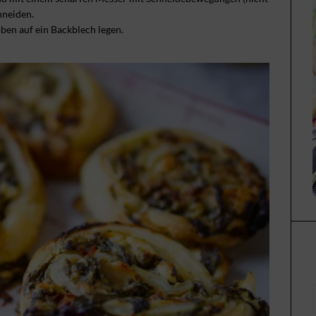
hneiden.
oben auf ein Backblech legen.