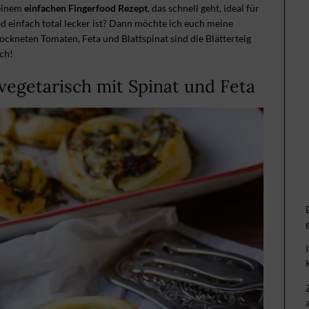
 einem
einfachen Fingerfood Rezept
, das schnell geht, ideal für
nd einfach total lecker ist? Dann möchte ich euch meine
ockneten Tomaten, Feta und Blattspinat sind die Blätterteig
ch!
vegetarisch mit Spinat und Feta