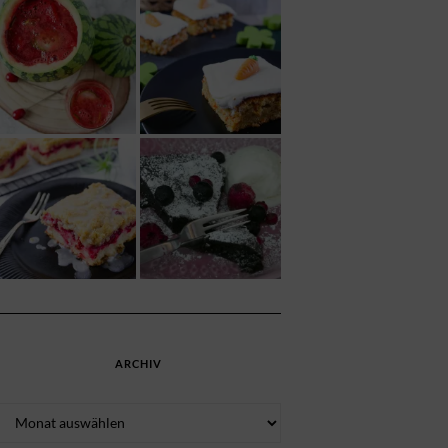
ARCHIV
Archiv