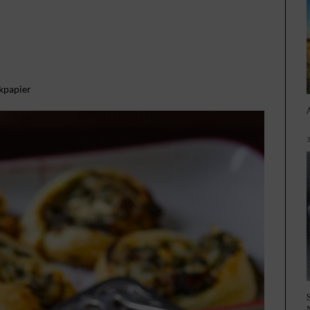
ckpapier