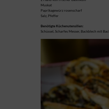
Muskat
Paprikagewürz rosenscharf
Salz, Pfeffer
Benötigte Küchenutensilien:
Schüssel, Scharfes Messer, Backblech mit Ba