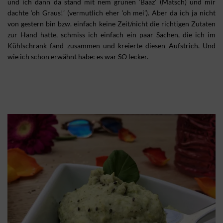
und ich dann da stand mit nem grünen ‘Baaz’ (Matsch) und mir
dachte ‘oh Graus!’ (vermutlich eher ‘oh mei’). Aber da ich ja nicht
von gestern bin bzw. einfach keine Zeit/nicht die richtigen Zutaten
zur Hand hatte, schmiss ich einfach ein paar Sachen, die ich im
Kühlschrank fand zusammen und kreierte diesen Aufstrich. Und
wie ich schon erwähnt habe: es war SO lecker.