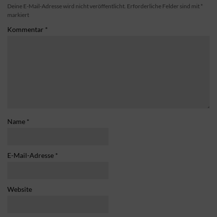
Deine E-Mail-Adresse wird nicht veröffentlicht.
Erforderliche Felder sind mit
*
markiert
Kommentar
*
Name
*
E-Mail-Adresse
*
Website