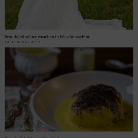
Brautkleid selber waschen in Waschmaschine
13. FEBRUAR 2016