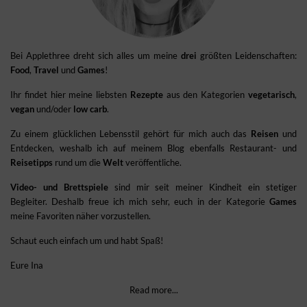
Bei Applethree dreht sich alles um meine
drei
größten Leidenschaften:
Food
,
Travel
und
Games
!
Ihr findet hier meine liebsten
Rezepte
aus den Kategorien
vegetarisch
,
vegan
und/oder
low carb
.
Zu einem glücklichen Lebensstil gehört für mich auch das
Reisen
und
Entdecken, weshalb ich auf meinem Blog ebenfalls Restaurant- und
Reisetipps
rund um die
Welt
veröffentliche.
Video- und Brettspiele
sind mir seit meiner Kindheit ein stetiger
Begleiter. Deshalb freue ich mich sehr, euch in der Kategorie
Games
meine Favoriten näher vorzustellen.
Schaut euch einfach um und habt Spaß!
Eure Ina
Read more...