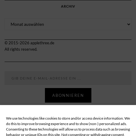
ARCHIV
Archiv
© 2015-2026 applethree.de
All rights reserved.
Gib deine E-Mail-Adresse ein ...
ABONNIEREN
We use technologies like cookies to store and/or access device information. We
Follow
do this to improve browsing experience and to show (non-) personalized ads.
Consenting to these technologies will allow us to process data such as browsing
behavior or unique IDs on this site. Not consenting or withdrawing consent,
ABOUT
DATENSCHUTZ
IMPRESSUM