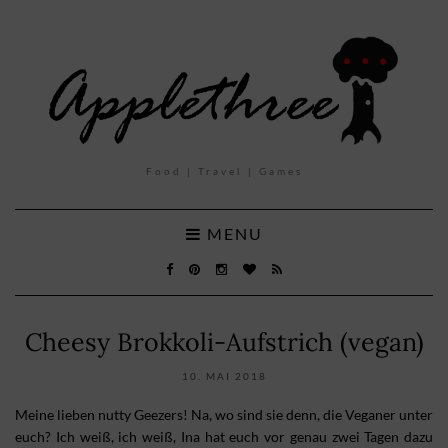
Food | Travel | Games
MENU
Cheesy Brokkoli-Aufstrich (vegan)
10. MAI 2018
Meine lieben nutty Geezers! Na, wo sind sie denn, die Veganer unter
euch? Ich weiß, ich weiß, Ina hat euch vor genau zwei Tagen dazu