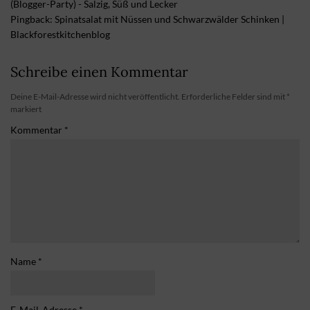
(Blogger-Party) - Salzig, Süß und Lecker
Pingback:
Spinatsalat mit Nüssen und Schwarzwälder Schinken |
Blackforestkitchenblog
Schreibe einen Kommentar
Deine E-Mail-Adresse wird nicht veröffentlicht.
Erforderliche Felder sind mit
*
markiert
Kommentar
*
Name
*
E-Mail-Adresse
*