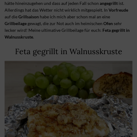
hätte hineinzugehen und dass auf jeden Fall schon
angegrillt
ist.
Allerdings hat das Wetter nicht wirklich mitgespielt. In
Vorfreude
auf die
Grillsaison
habe ich mich aber schon mal an eine
Grillbeilage
gewagt, die zur Not auch im heimischen
Ofen
sehr
lecker wird! Meine ultimative Grillbeilage für euch:
Feta gegrillt in
Walnusskruste
.
Feta gegrillt in Walnusskruste