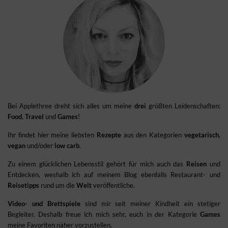
Bei Applethree dreht sich alles um meine
drei
größten Leidenschaften:
Food
,
Travel
und
Games
!
Ihr findet hier meine liebsten
Rezepte
aus den Kategorien
vegetarisch
,
vegan
und/oder
low carb
.
Zu einem glücklichen Lebensstil gehört für mich auch das
Reisen
und
Entdecken, weshalb ich auf meinem Blog ebenfalls Restaurant- und
Reisetipps
rund um die
Welt
veröffentliche.
Video- und Brettspiele
sind mir seit meiner Kindheit ein stetiger
Begleiter. Deshalb freue ich mich sehr, euch in der Kategorie
Games
meine Favoriten näher vorzustellen.