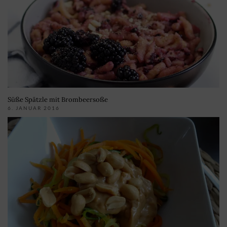
Süße Spätzle mit Brombeersoße
6. JANUAR 2016