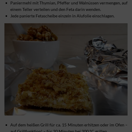
Paniermehl mit Thymian, Pfeffer und Walnüssen vermengen, auf
einem Teller verteilen und den Feta darin wenden.
Jede panierte Fetascheibe einzeln in Alufolie einschlagen.
Auf dem heißen Grill für ca. 15 Minuten erhitzen oder im Ofen –
auf Grillfunktion! – für 20 Minuten bei 200 °C grillen.