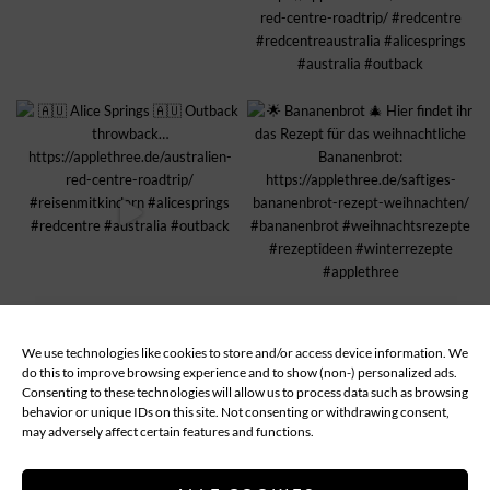
We use technologies like cookies to store and/or access device information. We
MEHR LADEN...
Follow
do this to improve browsing experience and to show (non-) personalized ads.
Consenting to these technologies will allow us to process data such as browsing
behavior or unique IDs on this site. Not consenting or withdrawing consent,
ABOUT
DATENSCHUTZ
IMPRESSUM
may adversely affect certain features and functions.
COOKIE-RICHTLINIE (EU)