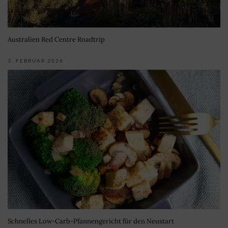
Australien Red Centre Roadtrip
3. FEBRUAR 2026
Schnelles Low-Carb-Pfannengericht für den Neustart