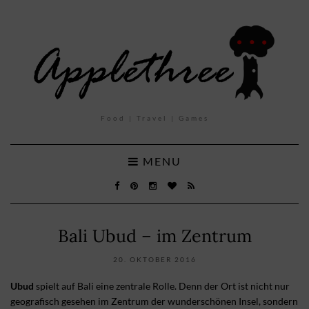
Food | Travel | Games
MENU
Bali Ubud – im Zentrum
20. OKTOBER 2016
Ubud
spielt auf Bali eine zentrale Rolle. Denn der Ort ist nicht nur
geografisch gesehen im Zentrum der wunderschönen Insel, sondern