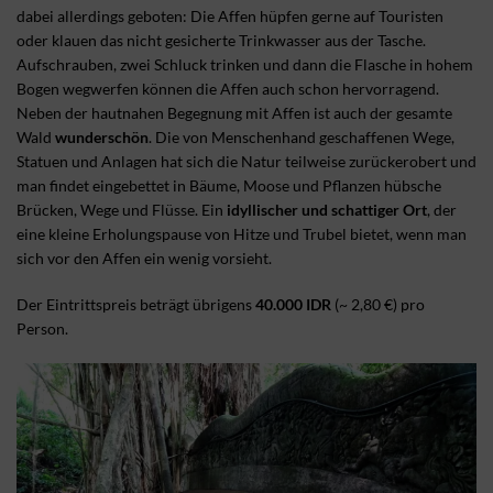
dabei allerdings geboten: Die Affen hüpfen gerne auf Touristen
oder klauen das nicht gesicherte Trinkwasser aus der Tasche.
Aufschrauben, zwei Schluck trinken und dann die Flasche in hohem
Bogen wegwerfen können die Affen auch schon hervorragend.
Neben der hautnahen Begegnung mit Affen ist auch der gesamte
Wald
wunderschön
. Die von Menschenhand geschaffenen Wege,
Statuen und Anlagen hat sich die Natur teilweise zurückerobert und
man findet eingebettet in Bäume, Moose und Pflanzen hübsche
Brücken, Wege und Flüsse. Ein
idyllischer und schattiger Ort
, der
eine kleine Erholungspause von Hitze und Trubel bietet, wenn man
sich vor den Affen ein wenig vorsieht.
Der Eintrittspreis beträgt übrigens
40.000 IDR
(~ 2,80 €) pro
Person.