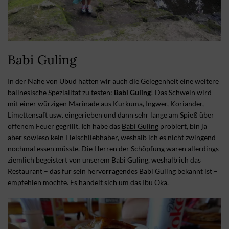
Babi Guling
In der Nähe von Ubud hatten wir auch die Gelegenheit eine weitere
balinesische Spezialität zu testen:
Babi Guling
! Das Schwein wird
mit einer würzigen Marinade aus Kurkuma, Ingwer, Koriander,
Limettensaft usw. eingerieben und dann sehr lange am Spieß über
offenem Feuer gegrillt. Ich habe das
Babi Guling
probiert, bin ja
aber sowieso kein Fleischliebhaber, weshalb ich es nicht zwingend
nochmal essen müsste. Die Herren der Schöpfung waren allerdings
ziemlich begeistert von unserem Babi Guling, weshalb ich das
Restaurant – das für sein hervorragendes Babi Guling bekannt ist –
empfehlen möchte. Es handelt sich um das Ibu Oka.