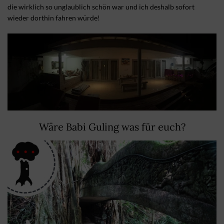
die wirklich so unglaublich schön war und ich deshalb sofort
wieder dorthin fahren würde!
Wäre Babi Guling was für euch?