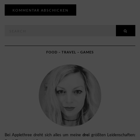
Search
SEAR
for:
FOOD – TRAVEL – GAMES
Bei Applethree dreht sich alles um meine
drei
größten Leidenschaften: