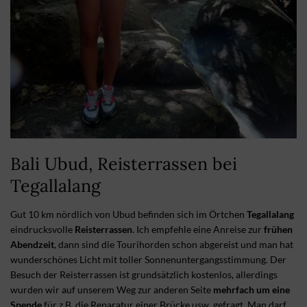
Bali Ubud, Reisterrassen bei
Tegallalang
Gut 10 km nördlich von Ubud befinden sich im Örtchen
Tegallalang
eindrucksvolle
Reisterrassen
. Ich empfehle eine Anreise zur
frühen
Abendzeit
, dann sind die Tourihorden schon abgereist und man hat
wunderschönes Licht mit toller Sonnenuntergangsstimmung. Der
Besuch der Reisterrassen ist grundsätzlich kostenlos, allerdings
wurden wir auf unserem Weg zur anderen Seite
mehrfach um eine
Spende
für z.B. die Reparatur einer Brücke usw. gefragt. Man darf