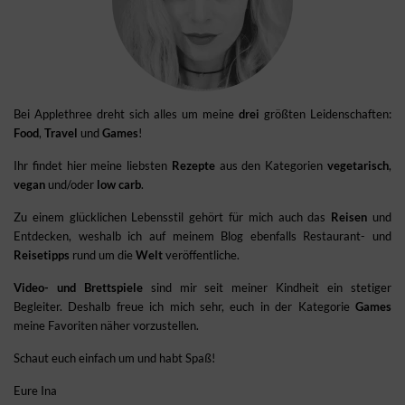
Bei Applethree dreht sich alles um meine
drei
größten Leidenschaften:
Food
,
Travel
und
Games
!
Ihr findet hier meine liebsten
Rezepte
aus den Kategorien
vegetarisch
,
vegan
und/oder
low carb
.
Zu einem glücklichen Lebensstil gehört für mich auch das
Reisen
und
Entdecken, weshalb ich auf meinem Blog ebenfalls Restaurant- und
Reisetipps
rund um die
Welt
veröffentliche.
Video- und Brettspiele
sind mir seit meiner Kindheit ein stetiger
Begleiter. Deshalb freue ich mich sehr, euch in der Kategorie
Games
meine Favoriten näher vorzustellen.
Schaut euch einfach um und habt Spaß!
Eure Ina