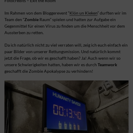
Fotocredits – Exit the Room
Im Rahmen von dem Bloggerevent “
Klön un Kieken
” durften wir im
Team den “
Zombie
Raum” spielen und hatten zur Aufgabe ein
Gegenmittel für einen Virus zu finden um die Menschheit vor dem
Aussterben zu retten.
Da ich natürlich nicht zu viel verraten will, zeig ich euch einfach ein
paar Bilder von unserer Rettungsmission. Und natürlich kommt
jetzt die Frage, ob wir es geschafft haben? Ja! Auch wenn wir so
unsere Schwierigkeiten hatten, haben wir es durch
Teamwork
geschafft die Zombie Apokalypse zu verhindern!