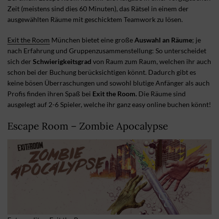
Zeit (meistens sind dies 60 Minuten), das Rätsel in einem der
ausgewählten Räume mit geschicktem Teamwork zu lösen.
Exit the Room
München bietet eine große
Auswahl an Räume
; je
nach Erfahrung und Gruppenzusammenstellung: So unterscheidet
sich der
Schwierigkeitsgrad
von Raum zum Raum, welchen ihr auch
schon bei der Buchung berücksichtigen könnt. Dadurch gibt es
keine bösen Überraschungen und sowohl blutige Anfänger als auch
Profis finden ihren Spaß bei
Exit the Room.
Die Räume sind
ausgelegt auf 2-6 Spieler, welche ihr ganz easy online buchen könnt!
Escape Room – Zombie Apocalypse