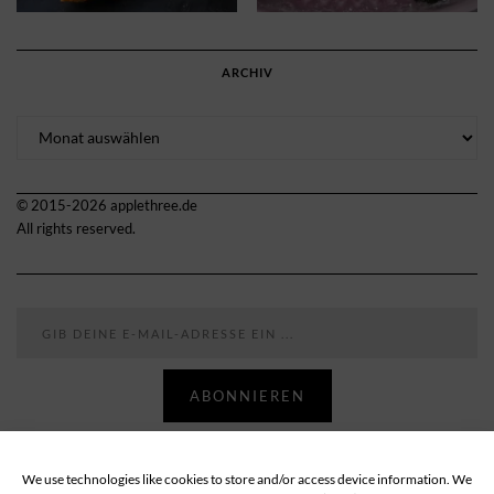
ARCHIV
Archiv
© 2015-2026 applethree.de
All rights reserved.
Gib deine E-Mail-Adresse ein ...
ABONNIEREN
We use technologies like cookies to store and/or access device information. We
Follow