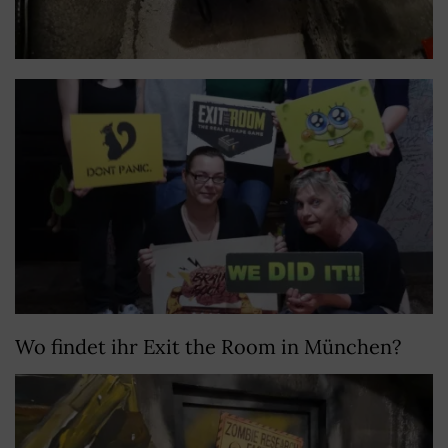
Wo findet ihr Exit the Room in München?