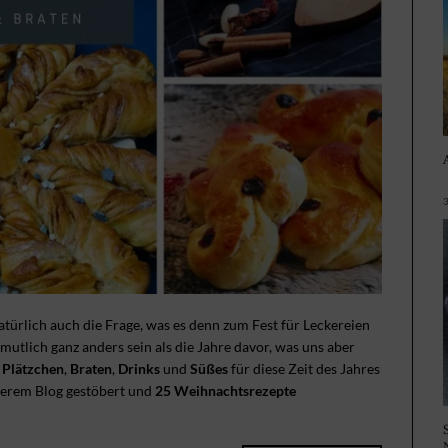
ürlich auch die Frage, was es denn zum Fest für Leckereien
mutlich ganz anders sein als die Jahre davor, was uns aber
r
Plätzchen
,
Braten
,
Drinks
und
Süßes
für diese Zeit des Jahres
serem Blog gestöbert und
25 Weihnachtsrezepte