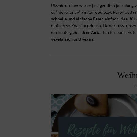
Pizzabrötchen waren ja eigentlich jahrelang v
es “more fancy” Fingerfood bzw. Partyfood gibt
schnelle und einfache Essen einfach ideal f
einfach so Zwischendurch. Da wir bzw. unse
ich heute gleich drei Varianten für euch. Es fo
vegetarisch
und
vegan
!
Weih
1