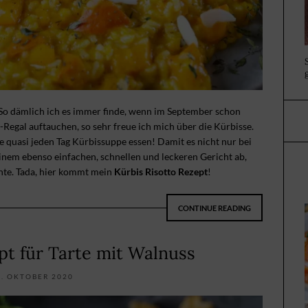
o dämlich ich es immer finde, wenn im September schon
egal auftauchen, so sehr freue ich mich über die Kürbisse.
 quasi jeden Tag Kürbissuppe essen! Damit es nicht nur bei
einem ebenso einfachen, schnellen und leckeren Gericht ab,
hte. Tada, hier kommt mein
Kürbis Risotto Rezept
!
CONTINUE READING
pt für Tarte mit Walnuss
4. OKTOBER 2020