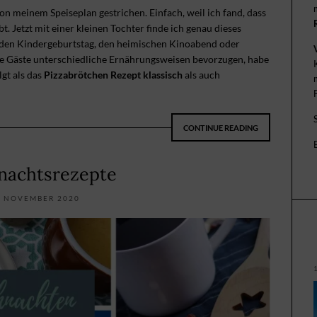
on meinem Speiseplan gestrichen. Einfach, weil ich fand, dass
. Jetzt mit einer kleinen Tochter finde ich genau dieses
ür den Kindergeburtstag, den heimischen Kinoabend oder
re Gäste unterschiedliche Ernährungsweisen bevorzugen, habe
lgt als das
Pizzabrötchen Rezept klassisch
als auch
CONTINUE READING
nachtsrezepte
. NOVEMBER 2020