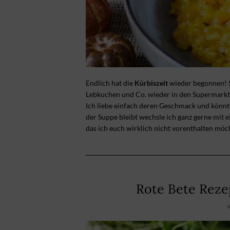
Endlich hat die
Kürbiszeit
wieder begonnen! S
Lebkuchen und Co. wieder in den Supermarkt-R
Ich liebe einfach deren Geschmack und könnte
der Suppe bleibt wechsle ich ganz gerne mit 
das ich euch wirklich nicht vorenthalten möc
Rote Bete Reze