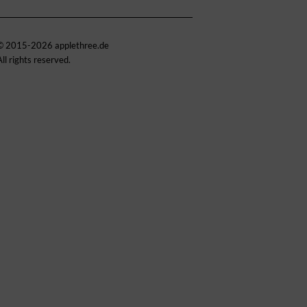
© 2015-2026 applethree.de
All rights reserved.