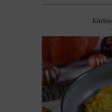
Kürbis
2