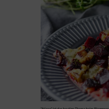
“Nüsse” ist das heutige Thema beim Bloggereve