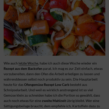
Wie auch
letzte Woche
, habe ich auch diese Woche wieder ein
Rezept aus dem Backofen
parat. Ich mag es zur Zeit einfach, etwas
vorzubereiten, dann den Ofen die Arbeit erledigen zu lassen und
währenddessen selbst noch produktiv zu sein. Die Hauptarbeit
heute für das
Ofengemüse Rezept Low Carb
besteht aus
Schnipselarbeit. Und weil es wirklich anstrengend ist so viel
Gemüse klein zu schneiden habe ich die Portion so gewählt, dass
auch noch etwas für eine
zweite Mahlzeit
übrig bleibt. Wer eine
Sättigungsbeilage braucht, dem empfehle ich, Kartoffeln dazu zu