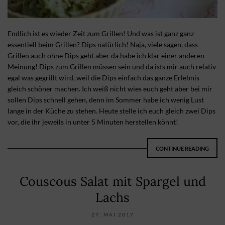
Endlich ist es wieder Zeit zum Grillen! Und was ist ganz ganz
essentiell beim Grillen? Dips natürlich! Naja, viele sagen, dass
Grillen auch ohne Dips geht aber da habe ich klar einer anderen
Meinung! Dips zum Grillen müssen sein und da ists mir auch relativ
egal was gegrillt wird, weil die Dips einfach das ganze Erlebnis
gleich schöner machen. Ich weiß nicht wies euch geht aber bei mir
sollen Dips schnell gehen, denn im Sommer habe ich wenig Lust
lange in der Küche zu stehen. Heute stelle ich euch gleich zwei Dips
vor, die ihr jeweils in unter 5 Minuten herstellen könnt!
CONTINUE READING
Couscous Salat mit Spargel und
Lachs
27. MAI 2017