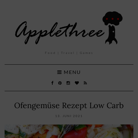
Food | Travel | Games
MENU
Ofengemüse Rezept Low Carb
13. JUNI 2021