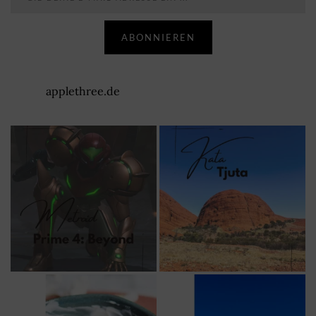
ABONNIEREN
applethree.de