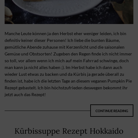
Manche Leute können ja den Herbst eher weniger leiden, ich bin
definitiv keiner dieser Personen! Ich liebe die bunten Bäume,
gemütliche Abende zuhause mit Kerzenlicht und die saisonalen
Gemüse und Obstsorten! Zugeben den Regen finde ich nicht immer
so toll, vor allem wenn ich mich auf mein Fahrrad schwinge, doch
man kann ja nicht alles haben ;). Im Herbst habe ich dann auch
wieder Lust etwas zu backen und da Kürbis ja gerade überall zu
finden ist, habe ich die letzten Tage an diesem veganen Pumpkin Pie
Rezept gebastelt. Ich bin höchstzufrieden deswegen bekommt ihr
jetzt auch das Rezept!
CONTINUE READING
Kürbissuppe Rezept Hokkaido