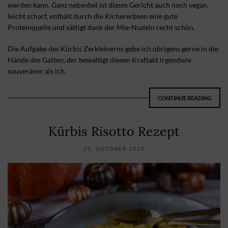
werden kann. Ganz nebenbei ist dieses Gericht auch noch vegan,
leicht scharf, enthält durch die Kichererbsen eine gute
Proteinquelle und sättigt dank der Mie-Nudeln recht schön.
Die Aufgabe des Kürbis Zerkleinerns gebe ich übrigens gerne in die
Hände des Gatten, der bewältigt diesen Kraftakt irgendwie
souveräner als ich.
CONTINUE READING
Kürbis Risotto Rezept
25. OKTOBER 2020