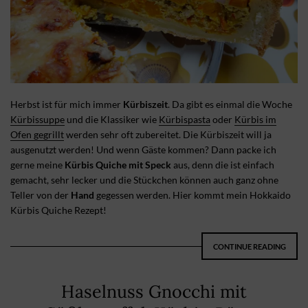
Herbst ist für mich immer
Kürbiszeit
. Da gibt es einmal die Woche
Kürbissuppe
und die Klassiker wie
Kürbispasta
oder
Kürbis im
Ofen gegrillt
werden sehr oft zubereitet. Die Kürbiszeit will ja
ausgenutzt werden! Und wenn Gäste kommen? Dann packe ich
gerne meine
Kürbis Quiche mit Speck
aus, denn die ist einfach
gemacht, sehr lecker und die Stückchen können auch ganz ohne
Teller von der
Hand
gegessen werden. Hier kommt mein Hokkaido
Kürbis Quiche Rezept!
CONTINUE READING
Haselnuss Gnocchi mit