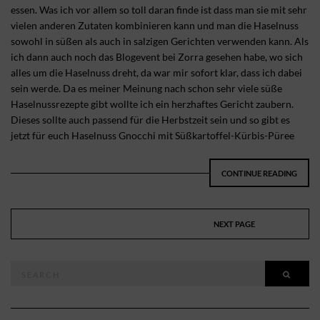
essen. Was ich vor allem so toll daran finde ist dass man sie mit sehr
vielen anderen Zutaten kombinieren kann und man die Haselnuss
sowohl in süßen als auch in salzigen Gerichten verwenden kann. Als
ich dann auch noch das Blogevent bei Zorra gesehen habe, wo sich
alles um die Haselnuss dreht, da war mir sofort klar, dass ich dabei
sein werde. Da es meiner Meinung nach schon sehr viele süße
Haselnussrezepte gibt wollte ich ein herzhaftes Gericht zaubern.
Dieses sollte auch passend für die Herbstzeit sein und so gibt es
jetzt für euch Haselnuss Gnocchi mit Süßkartoffel-Kürbis-Püree
CONTINUE READING
NEXT PAGE
Search
SEAR
for: