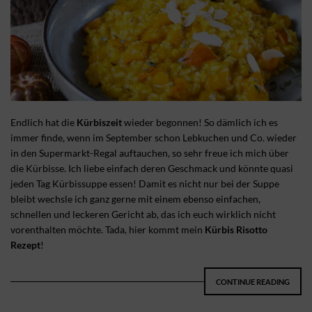
Endlich hat die
Kürbiszeit
wieder begonnen! So dämlich ich es
immer finde, wenn im September schon Lebkuchen und Co. wieder
in den Supermarkt-Regal auftauchen, so sehr freue ich mich über
die Kürbisse. Ich liebe einfach deren Geschmack und könnte quasi
jeden Tag Kürbissuppe essen! Damit es nicht nur bei der Suppe
bleibt wechsle ich ganz gerne mit einem ebenso einfachen,
schnellen und leckeren Gericht ab, das ich euch wirklich nicht
vorenthalten möchte. Tada, hier kommt mein
Kürbis Risotto
Rezept
!
CONTINUE READING