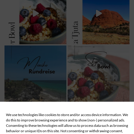
We use technologies like cookies to store and/or access device information. We
MEHR LADEN...
Follow
do this to improve browsing experience and to show (non-) personalized ads.
Consenting to these technologies will allow us to process data such as browsing
behavior or unique IDs on this site. Not consenting or withdrawing consent,
ABOUT
DATENSCHUTZ
IMPRESSUM