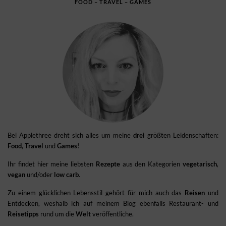
FOOD – TRAVEL – GAMES
Bei Applethree dreht sich alles um meine
drei
größten Leidenschaften:
Food
,
Travel
und
Games
!
Ihr findet hier meine liebsten
Rezepte
aus den Kategorien
vegetarisch
,
vegan
und/oder
low carb
.
Zu einem glücklichen Lebensstil gehört für mich auch das
Reisen
und
Entdecken, weshalb ich auf meinem Blog ebenfalls Restaurant- und
Reisetipps
rund um die
Welt
veröffentliche.