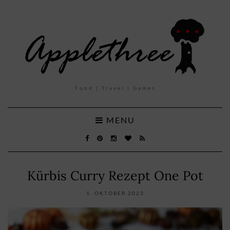
Food | Travel | Games
MENU
Kürbis Curry Rezept One Pot
1. OKTOBER 2023