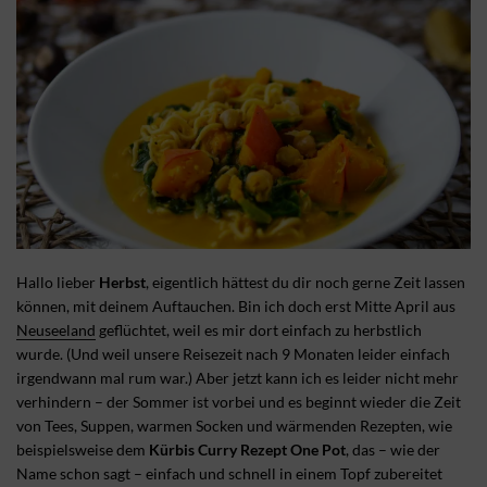
Hallo lieber
Herbst
, eigentlich hättest du dir noch gerne Zeit lassen
können, mit deinem Auftauchen. Bin ich doch erst Mitte April aus
Neuseeland
geflüchtet, weil es mir dort einfach zu herbstlich
wurde. (Und weil unsere Reisezeit nach 9 Monaten leider einfach
irgendwann mal rum war.) Aber jetzt kann ich es leider nicht mehr
verhindern – der Sommer ist vorbei und es beginnt wieder die Zeit
von Tees, Suppen, warmen Socken und wärmenden Rezepten, wie
beispielsweise dem
Kürbis Curry Rezept One Pot
, das – wie der
Name schon sagt – einfach und schnell in einem Topf zubereitet