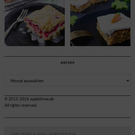
ARCHIV
Archiv
© 2015-2026 applethree.de
All rights reserved.
Gib deine E-Mail-Adresse ein ...