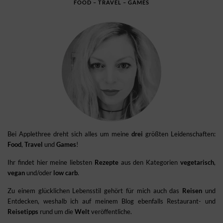
FOOD – TRAVEL – GAMES
Bei Applethree dreht sich alles um meine
drei
größten Leidenschaften:
Food
,
Travel
und
Games
!
Ihr findet hier meine liebsten
Rezepte
aus den Kategorien
vegetarisch
,
vegan
und/oder
low carb
.
Zu einem glücklichen Lebensstil gehört für mich auch das
Reisen
und
Entdecken, weshalb ich auf meinem Blog ebenfalls Restaurant- und
Reisetipps
rund um die
Welt
veröffentliche.