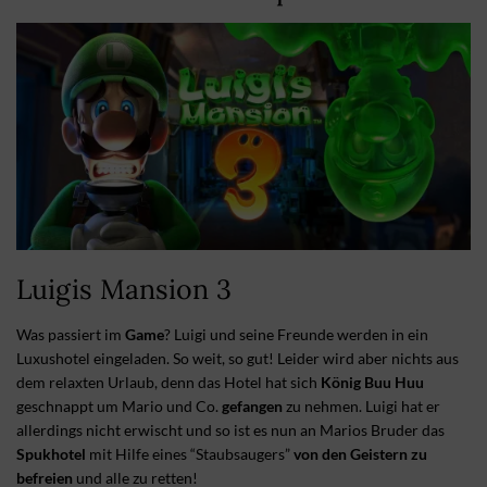
Luigis Mansion 3
Was passiert im
Game
? Luigi und seine Freunde werden in ein
Luxushotel eingeladen. So weit, so gut! Leider wird aber nichts aus
dem relaxten Urlaub, denn das Hotel hat sich
König Buu Huu
geschnappt um Mario und Co.
gefangen
zu nehmen. Luigi hat er
allerdings nicht erwischt und so ist es nun an Marios Bruder das
Spukhotel
mit Hilfe eines “Staubsaugers”
von den Geistern zu
befreien
und alle zu retten!