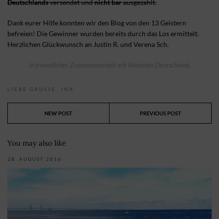
Deutschlands
versendet und
nicht bar
ausgezahlt.
Dank eurer Hilfe konnten wir den Blog von den 13 Geistern
befreien! Die Gewinner wurden bereits durch das Los ermittelt.
Herzlichen Glückwunsch an Justin R. und Verena Sch.
In freundlicher Zusammenarbeit mit Nintendo Deutschland.
LIEBE GRÜSSE,
INA
NEW POST
PREVIOUS POST
You may also like
28. AUGUST 2016