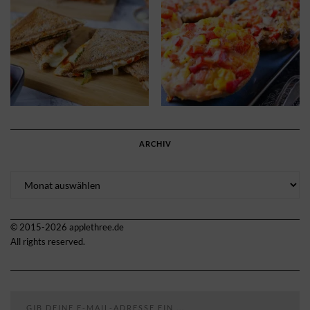
ARCHIV
Archiv
© 2015-2026 applethree.de
All rights reserved.
Gib deine E-Mail-Adresse ein ...