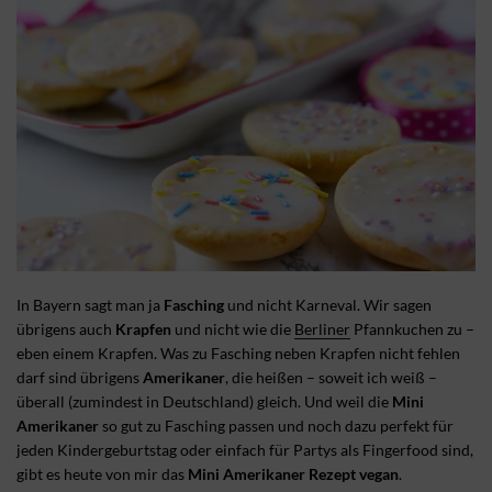
In Bayern sagt man ja
Fasching
und nicht Karneval. Wir sagen
übrigens auch
Krapfen
und nicht wie die
Berliner
Pfannkuchen zu –
eben einem Krapfen. Was zu Fasching neben Krapfen nicht fehlen
darf sind übrigens
Amerikaner
, die heißen – soweit ich weiß –
überall (zumindest in Deutschland) gleich. Und weil die
Mini
Amerikaner
so gut zu Fasching passen und noch dazu perfekt für
jeden Kindergeburtstag oder einfach für Partys als Fingerfood sind,
gibt es heute von mir das
Mini Amerikaner Rezept vegan
.