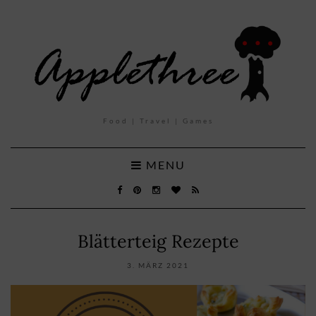
Food | Travel | Games
MENU
Blätterteig Rezepte
3. MÄRZ 2021