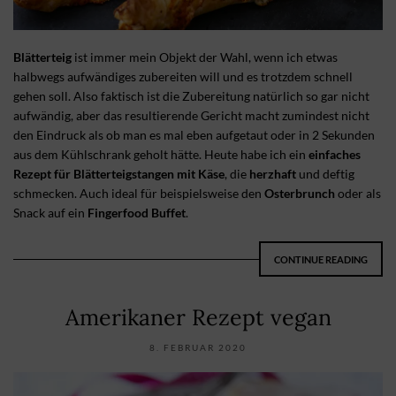
Blätterteig
ist immer mein Objekt der Wahl, wenn ich etwas
halbwegs aufwändiges zubereiten will und es trotzdem schnell
gehen soll. Also faktisch ist die Zubereitung natürlich so gar nicht
aufwändig, aber das resultierende Gericht macht zumindest nicht
den Eindruck als ob man es mal eben aufgetaut oder in 2 Sekunden
aus dem Kühlschrank geholt hätte. Heute habe ich ein
einfaches
Rezept für Blätterteigstangen mit Käse
, die
herzhaft
und deftig
schmecken. Auch ideal für beispielsweise den
Osterbrunch
oder als
Snack auf ein
Fingerfood Buffet
.
CONTINUE READING
Amerikaner Rezept vegan
8. FEBRUAR 2020