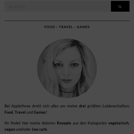
Search
SEAR
for:
FOOD – TRAVEL – GAMES
Bei Applethree dreht sich alles um meine
drei
größten Leidenschaften:
Food
,
Travel
und
Games
!
Ihr findet hier meine liebsten
Rezepte
aus den Kategorien
vegetarisch
,
vegan
und/oder
low carb
.