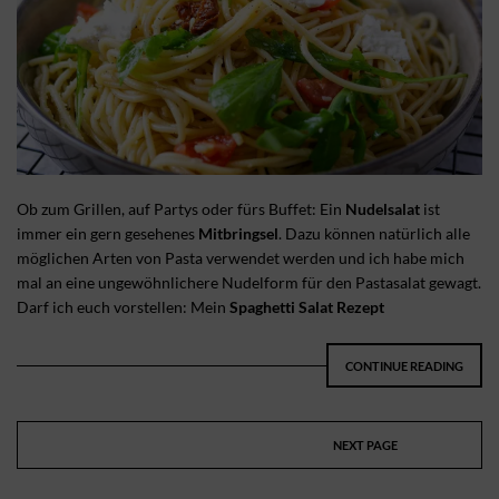
Ob zum Grillen, auf Partys oder fürs Buffet: Ein
Nudelsalat
ist
immer ein gern gesehenes
Mitbringsel
. Dazu können natürlich alle
möglichen Arten von Pasta verwendet werden und ich habe mich
mal an eine ungewöhnlichere Nudelform für den Pastasalat gewagt.
Darf ich euch vorstellen: Mein
Spaghetti Salat Rezept
CONTINUE READING
NEXT PAGE