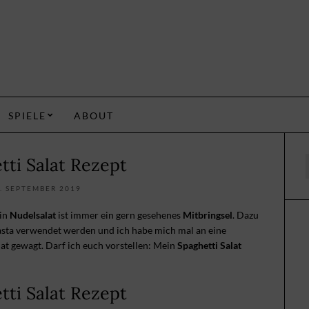
SPIELE
ABOUT
tti Salat Rezept
f
. SEPTEMBER 2019
Ein
Nudelsalat
ist immer ein gern gesehenes
Mitbringsel
. Dazu
asta verwendet werden und ich habe mich mal an eine
t gewagt. Darf ich euch vorstellen: Mein
Spaghetti Salat
tti Salat Rezept