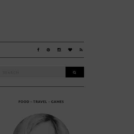
Search
SEARCH
or:
FOOD – TRAVEL – GAMES