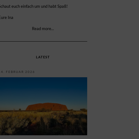
Schaut euch einfach um und habt Spaß!
Eure Ina
Read more...
LATEST
14. FEBRUAR 2026