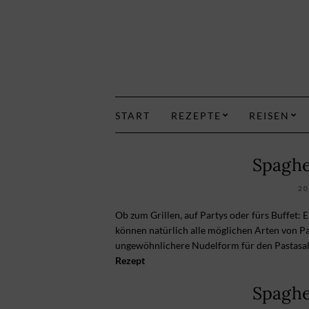
START
REZEPTE
REISEN
Spaghe
20
Ob zum Grillen, auf Partys oder fürs Buffet: 
können natürlich alle möglichen Arten von P
ungewöhnlichere Nudelform für den Pastasala
Rezept
Spaghe