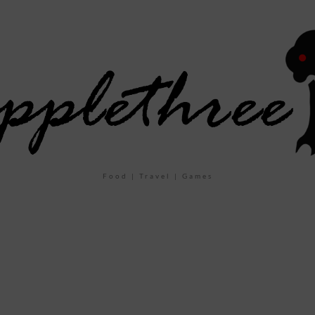
Food | Travel | Games