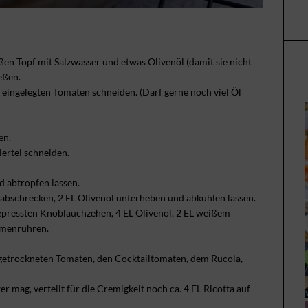
ßen Topf mit Salzwasser und etwas Olivenöl (damit sie nicht
eßen.
 eingelegten Tomaten schneiden. (Darf gerne noch viel Öl
en.
ertel schneiden.
 abtropfen lassen.
t abschrecken, 2 EL Olivenöl unterheben und abkühlen lassen.
gepressten Knoblauchzehen, 4 EL Olivenöl, 2 EL weißem
mmenrühren.
n getrockneten Tomaten, den Cocktailtomaten, dem Rucola,
 mag, verteilt für die Cremigkeit noch ca. 4 EL Ricotta auf