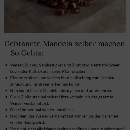
Gebrannte Mandeln selber machen
– So Gehts:
Wasser, Zucker, Vanillezucker und Zimt bzw. alternativ Sweet
Love oder Kaffeekuss in eine Pfanne geben.
Pfanne erhitzen und warten bis die Mischung zum Kochen
anfängt und ihr Blasen erkennen könnt.
Nun könnt ihr die Mandeln hinzugeben und unterrühren.
Für 6-7 Minuten bei selber Hitze köcheln, bis das gesamte
Wasser verdampft ist.
Dabei immer mal wieder umrühren.
Nachdem das Wasser verdampft ist, rühren bis das Karamell
wieder flüssig wird.
Versucht, dass alle Mandeln einen schönen Überzug bekommen!