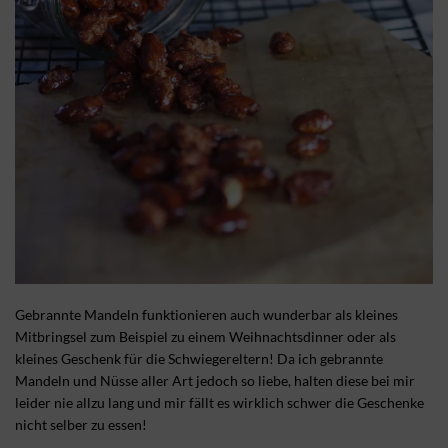
Gebrannte Mandeln funktionieren auch wunderbar als kleines
Mitbringsel zum Beispiel zu einem Weihnachtsdinner oder als
kleines Geschenk für die Schwiegereltern! Da ich gebrannte
Mandeln und Nüsse aller Art jedoch so liebe, halten diese bei mir
leider nie allzu lang und mir fällt es wirklich schwer die Geschenke
nicht selber zu essen!