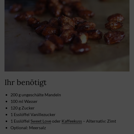
Ihr benötigt
200 g ungeschälte Mandeln
100 ml Wasser
120 g Zucker
1 Esslöffel Vanillezucker
1 Esslöffel
Sweet Love
oder
Kaffeekuss
– Alternativ: Zimt
Optional: Meersalz