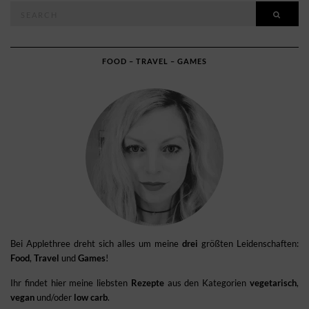
Search
SEAR
for:
FOOD – TRAVEL – GAMES
Bei Applethree dreht sich alles um meine
drei
größten Leidenschaften:
Food
,
Travel
und
Games
!
Ihr findet hier meine liebsten
Rezepte
aus den Kategorien
vegetarisch
,
vegan
und/oder
low carb
.