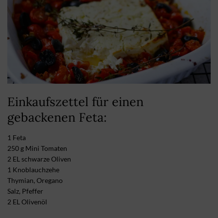
Einkaufszettel für einen
gebackenen Feta:
1 Feta
250 g Mini Tomaten
2 EL schwarze Oliven
1 Knoblauchzehe
Thymian, Oregano
Salz, Pfeffer
2 EL Olivenöl