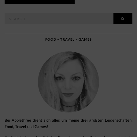
Search
SEAR
for:
FOOD – TRAVEL – GAMES
Bei Applethree dreht sich alles um meine
drei
größten Leidenschaften:
Food
,
Travel
und
Games
!