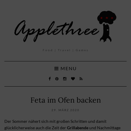
Food | Travel | Games
MENU
Feta im Ofen backen
29. MÄRZ 2020
Der Sommer nähert sich mit großen Schritten und damit
glücklicherweise auch die Zeit der
Grillabende
und Nachmittage