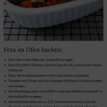
Feta im Ofen backen:
Den Feta in die Mitte der Auflaufform legen.
Die 250 g Mini Tomaten vierteln und die 2 EL schwarzen Oliven
halbieren.
Dann die Knoblauchzehe in feine Stückchen schneiden.
Tomaten mit Oliven und der kleingeschnittenen Knoblauchzehe
vermengen.
Die Mischung salzen und pfeffern und anschließend ebenfalls in
die Auflaufform geben.
Abschließend alles mit ca. 2 EL Olivenöl beträufeln und mit
Thymian
und Oregano würzen bzw. wenn ihr frische Kräuter